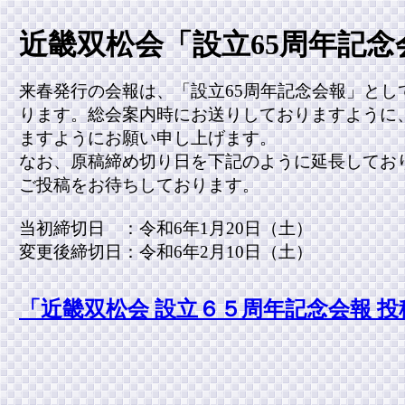
近畿双松会「設立65周年記
来春発行の会報は、「設立65周年記念会報」と
ります。総会案内時にお送りしておりますように
ますようにお願い申し上げます。
なお、原稿締め切り日を下記のように延長してお
ご投稿をお待ちしております。
当初締切日 ：令和6年1月20日（土）
変更後締切日：令和6年2月10日（土）
「近畿双松会 設立６５周年記念会報 投