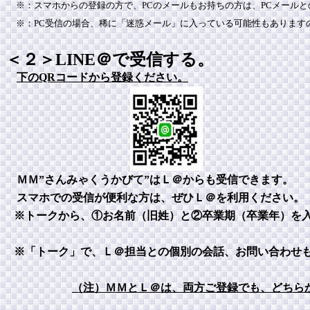
※：スマホからの登録の方で、PCのメールもお持ちの方は、PCメール
※：PC受信の場合、稀に「迷惑メール」に入っている可能性もあります
＜２＞LINE＠で受信する。
下のQRコードから登録ください。
ＭＭ”さんみゃくうかびて”はＬ＠からも受信できます。
スマホでの受信が便利な方は、ぜひＬ＠を利用ください。
※トークから、①お名前（旧姓）と②卒業期（卒業年）を
※「トーク」で、Ｌ＠担当との個別の会話、お問い合わせ
（注）ＭＭとＬ＠は、両方ご登録でも、どちら